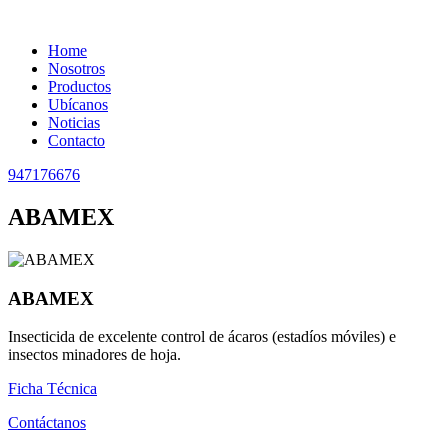
Home
Nosotros
Productos
Ubícanos
Noticias
Contacto
947176676
ABAMEX
ABAMEX
Insecticida de excelente control de ácaros (estadíos móviles) e
insectos minadores de hoja.
Ficha Técnica
Contáctanos