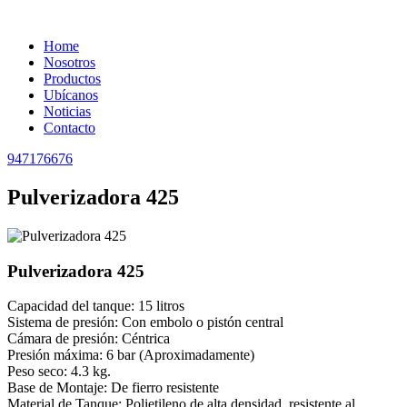
Home
Nosotros
Productos
Ubícanos
Noticias
Contacto
947176676
Pulverizadora 425
Pulverizadora 425
Capacidad del tanque: 15 litros
Sistema de presión: Con embolo o pistón central
Cámara de presión: Céntrica
Presión máxima: 6 bar (Aproximadamente)
Peso seco: 4.3 kg.
Base de Montaje: De fierro resistente
Material de Tanque: Polietileno de alta densidad, resistente al